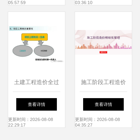
05:57:59
03:36:10
例
土建工程造价全过
施工阶段工程造价
程管理 提升项目效
精细化管理的实践
查看详情
查看详情
益的核心策略与精
路径与造价咨询业
更新时间：2026-08-08
更新时间：2026-08-08
22:29:17
04:35:27
彩实践
务赋能