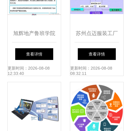
旭辉地产鲁班学院
苏州点迈服装工厂
干货分享 如何高效
后道车间管理系统
查看详情
查看详情
推进工程计划管
工程管理与服务优
更新时间：2026-08-08
更新时间：2026-08-08
12:33:40
08:32:11
理？内含福利大揭
化实践
秘