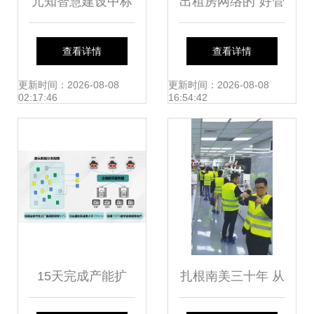
元知智慧建设中标
出租房网络的“好管
广州市“临小工
家”——艾泰HiPER
查看详情
查看详情
程”项目，助力全市
841网络安全解决
更新时间：2026-08-08
更新时间：2026-08-08
02:17:46
16:54:42
临小工程信息化管
方案
控与工程造价咨询
业务双提升
15天完成产能扩
扎根南美三十年 从