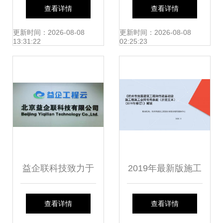
建！广汽埃安智能
卖产品到当链主
查看详情
查看详情
生态工厂二期工程
——访方正国际商
更新时间：2026-08-08
更新时间：2026-08-08
13:31:22
02:25:23
竣工，工程造价咨
务集团董事长李开
询服务助力高效落
勋
地
益企联科技致力于
2019年最新版施工
用新技术推动工程
合同专用条款修订
查看详情
查看详情