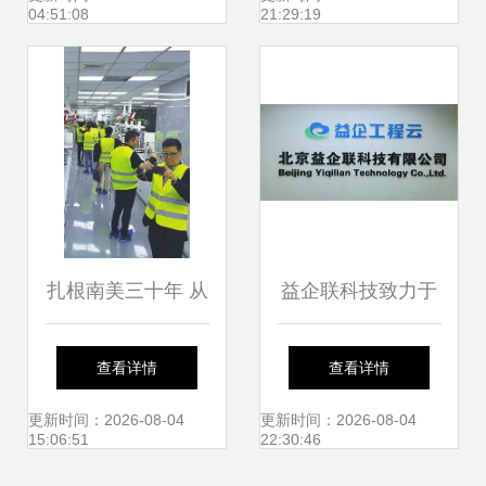
04:51:08
21:29:19
方案
竣工，工程造价咨
询服务助力高效落
地
扎根南美三十年 从
益企联科技致力于
卖产品到当链主
用新技术推动工程
查看详情
查看详情
——访方正国际商
建设领域企业管理
更新时间：2026-08-04
更新时间：2026-08-04
15:06:51
22:30:46