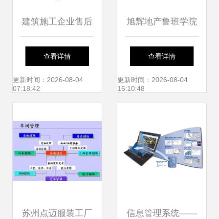
建筑施工企业售后
旭辉地产鲁班学院
服务保障方案——
干货分享 如何高效
查看详情
查看详情
工程管理服务
推进工程计划管
更新时间：2026-08-04
更新时间：2026-08-04
07:18:42
16:10:48
理？内含福利大揭
秘
苏州点迈服装工厂
信息管理系统——