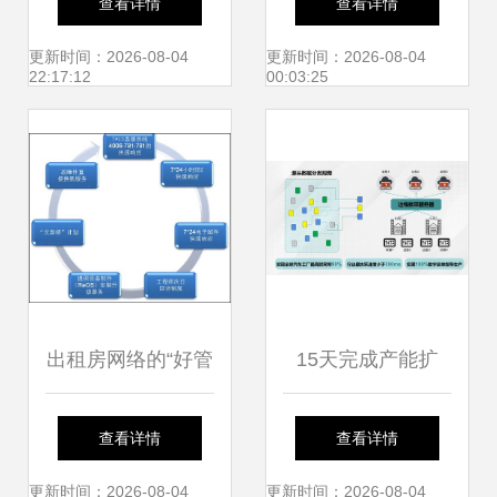
查看详情
查看详情
区）物联网消防远
程”项目，助力全市
更新时间：2026-08-04
更新时间：2026-08-04
22:17:12
00:03:25
程监控系统工程造
临小工程信息化管
价咨询业务分析
控与工程造价咨询
业务双提升
出租房网络的“好管
15天完成产能扩
家”——艾泰HiPER
建！广汽埃安智能
查看详情
查看详情
841网络安全解决
生态工厂二期工程
更新时间：2026-08-04
更新时间：2026-08-04