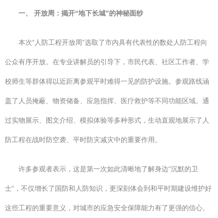
一、 开放周：揭开“地下长城”的神秘面纱
本次“人防工程开放周”选取了市内具有代表性的数处人防工程向
公众有序开放。在专业讲解员的引导下，市民代表、社区工作者、学
校师生等群体得以近距离参观平时难得一见的防护设施。参观路线涵
盖了人员掩蔽、物资储备、应急指挥、医疗救护等不同功能区域。通
过实物展示、图文介绍、模拟体验等多种形式，生动直观地展示了人
防工程在战时防空袭、平时防灾减灾中的重要作用。
许多参观者表示，这是第一次如此清晰地了解身边“沉默的卫
士”，不仅增长了国防和人防知识，更深刻体会到和平时期建设维护好
这些工程的重要意义，对城市的应急安全保障能力有了更强的信心。