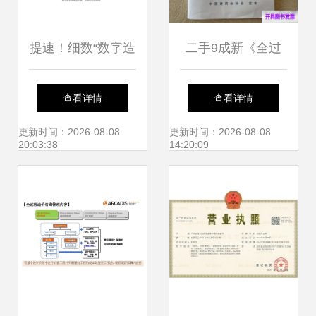
提速！细数“数字造
二手9成新《全过
价管理2020”发布
程工程咨询服务管
查看详情
查看详情
新看点，引领工程
理标准》助力行业
更新时间：2026-08-08
更新时间：2026-08-08
20:03:38
14:20:09
造价咨询业务智能
规范发展
化变革